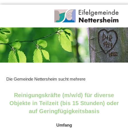
Die Gemeinde Nettersheim sucht mehrere
Reinigungskräfte (m/w/d) für diverse
Objekte in Teilzeit (bis 15 Stunden) oder
auf Geringfügigkeitsbasis
Umfang