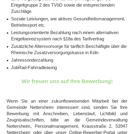
Entgeltgruppe 2 des TVöD sowie die entsprechenden
Zuschläge
Soziale Leistungen, wie aktives Gesundheitsmanagement,
Betriebssport etc.
Leistungsorientierte Bezahlung nach einem alternativen
Entgeltanreizsystem nach §18a des Tarifvertrag
Zusätzliche Altersvorsorge für tariflich Beschäftigte über die
Rheinische Zusatzversorgungskasse in Köln
Jahressonderzahlung
JobRad-Fahrradleasing
Wir freuen uns auf Ihre Bewerbung!
Wenn Sie an einer zukunftsweisenden Mitarbeit bei der
Gemeinde Nettersheim interessiert sind, senden Sie Ihre
Bewerbung mit Anschreiben, Lebenslauf, Lichtbild und
Zeugnisabschriften, bitte an die Gemeindeverwaltung
Nettersheim, Personalmanagement, Krausstraße 2, 53947
Nettersheim oder über unser Online-Bewerber-Portal unter